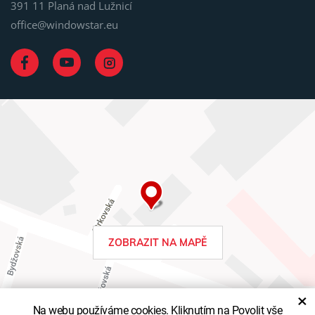
391 11 Planá nad Lužnicí
office@windowstar.eu
ZOBRAZIT NA MAPĚ
×
Na webu používáme cookies. Kliknutím na Povolit vše