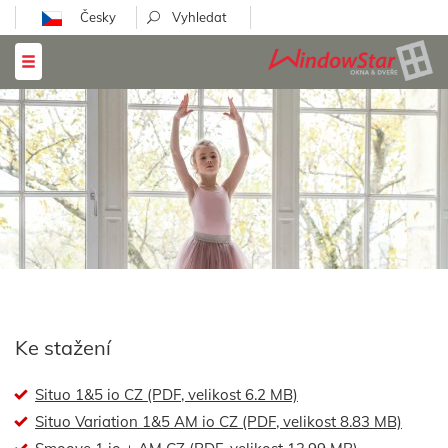
Česky
Ke stažení
Situo 1&5 io CZ (PDF, velikost 6.2 MB)
Situo Variation 1&5 AM io CZ (PDF, velikost 8.83 MB)